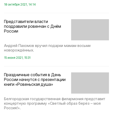
18 октября 2021, 14:14
Представители власти
поздравили ровенчан с Днём
России
Андрей Пахомов вручил подарки мамам восьми
новорождённых.
15 июня 2021, 15:31
Праздничные события в День
России начнутся с презентации
книги «Ровеньская душа»
Белгородская государственная филармония представит
концертную программу «Светлый образ берёз – моя
Россия!».