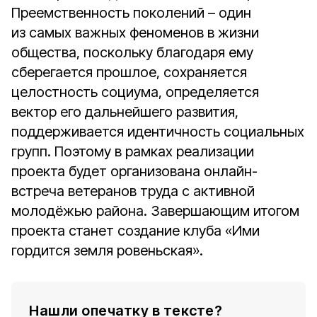
Преемственность поколений – один
из самых важных феноменов в жизни
общества, поскольку благодаря ему
сберегается прошлое, сохраняется
целостность социума, определяется
вектор его дальнейшего развития,
поддерживается идентичность социальных
групп. Поэтому в рамках реализации
проекта будет организована онлайн-
встреча ветеранов труда с активной
молодёжью района. Завершающим итогом
проекта станет создание клуба «Ими
гордится земля ровеньская».
Нашли опечатку в тексте?