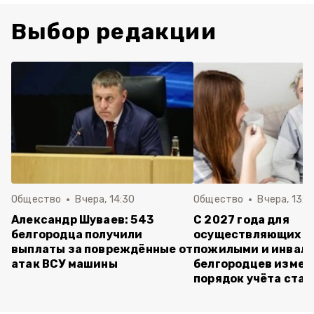
Выбор редакции
Общество
Вчера, 14:30
Общество
Вчера, 13:4
Александр Шуваев: 543
С 2027 года для
белгородца получили
осуществляющих ух
выплаты за повреждённые от
пожилыми и инвал
атак ВСУ машины
белгородцев измен
порядок учёта ста