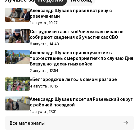
Александр Шуваев провёл встречу с
ровенчанами
1 августа , 19:27
Сотрудники газеты «Ровеньская нива» не
собирают сведения об участниках СВО
6 августа , 14:43
Александр Шуваев принял участие в
торжественных мероприятиях по случаю Дня
Воздушно-десантных войск
2 августа , 12:54
«Белгородское лето» в самом разгаре
4 августа , 10:15
Александр Шуваев посетил Ровеньский округ
с рабочей поездкой
1 августа , 17:31
Все материалы