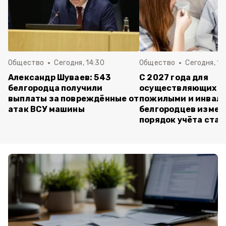
Общество
Сегодня, 14:30
Общество
Сегодня, 13
Александр Шуваев: 543
С 2027 года для
белгородца получили
осуществляющих ух
выплаты за повреждённые от
пожилыми и инвал
атак ВСУ машины
белгородцев измен
порядок учёта ста