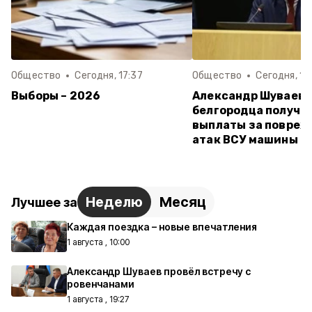
Общество
Сегодня, 17:37
Общество
Сегодня, 14
Выборы – 2026
Александр Шуваев:
белгородца получи
выплаты за повреж
атак ВСУ машины
Неделю
Месяц
Лучшее за
Каждая поездка – новые впечатления
1 августа , 10:00
Александр Шуваев провёл встречу с
ровенчанами
1 августа , 19:27