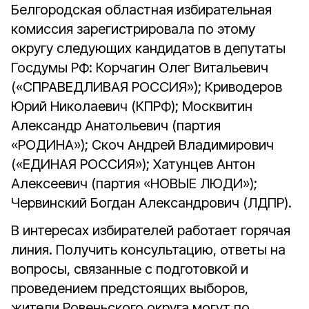
Белгородская областная избирательная
комиссия зарегистрировала по этому
округу следующих кандидатов в депутаты
Госдумы РФ: Корчагин Олег Витальевич
(«СПРАВЕДЛИВАЯ РОССИЯ»); Криводеров
Юрий Николаевич (КПРФ); Москвитин
Александр Анатольевич (партия
«РОДИНА»); Скоч Андрей Владимирович
(«ЕДИНАЯ РОССИЯ»); Хатунцев Антон
Алексеевич (партия «НОВЫЕ ЛЮДИ»);
Червинский Богдан Александрович (ЛДПР).
В интересах избирателей работает горячая
линия. Получить консультацию, ответы на
вопросы, связанные с подготовкой и
проведением предстоящих выборов,
жители Ровеньского округа могут по