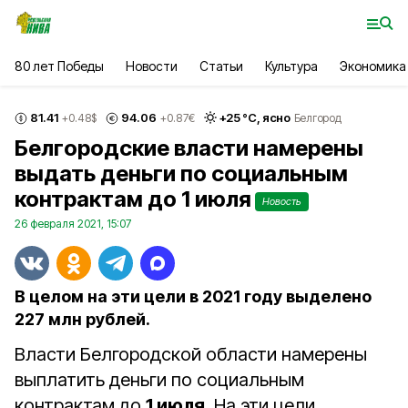
80 лет Победы
Новости
Статьи
Культура
Экономика
81.41
94.06
+
25
°С,
ясно
+0.48
$
+0.87
€
Белгород
Белгородские власти намерены
выдать деньги по социальным
контрактам до 1 июля
Новость
26 февраля 2021, 15:07
В целом на эти цели в 2021 году выделено
227 млн рублей.
Власти Белгородской области намерены
выплатить деньги по социальным
контрактам до
1 июля
. На эти цели