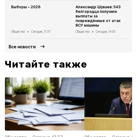
Выборы – 2026
Александр Шуваев: 543
белгородца получили
выплаты за
повреждённые от атак
ВСУ машины
Общество
Сегодня, 17:37
Общество
Сегодня, 14:30
Все новости
Читайте также