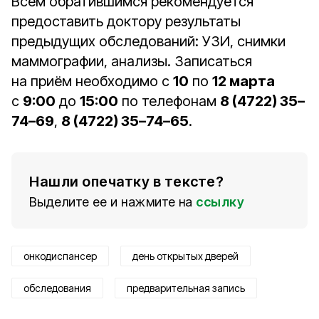
Всем обратившимся рекомендуется
предоставить доктору результаты
предыдущих обследований: УЗИ, снимки
маммографии, анализы. Записаться
на приём необходимо с
10
по
12 марта
с
9:00
до
15:00
по телефонам
8 (4722) 35–
74–69
,
8 (4722) 35–74–65
.
Нашли опечатку в тексте?
Выделите ее и нажмите на
ссылку
онкодиспансер
день открытых дверей
обследования
предварительная запись