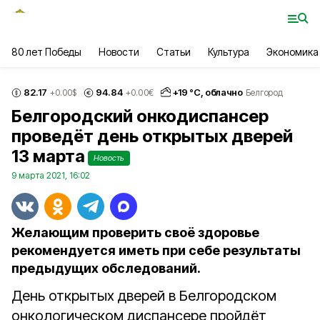
80 лет Победы
Новости
Статьи
Культура
Экономика
82.17
94.84
+
19
°С,
облачно
+0.00
$
+0.00
€
Белгород
Белгородский онкодиспансер
проведёт день открытых дверей
13 марта
Новость
9 марта 2021, 16:02
Желающим проверить своё здоровье
рекомендуется иметь при себе результаты
предыдущих обследований.
День открытых дверей в Белгородском
онкологическом диспансере пройдёт