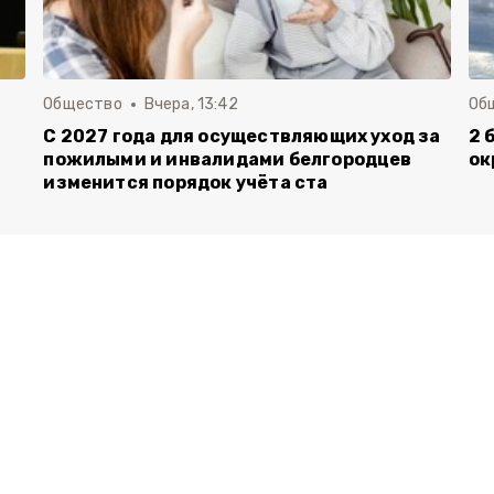
Общество
Вчера, 13:42
Об
С 2027 года для осуществляющих уход за
2 
пожилыми и инвалидами белгородцев
ок
изменится порядок учёта ста