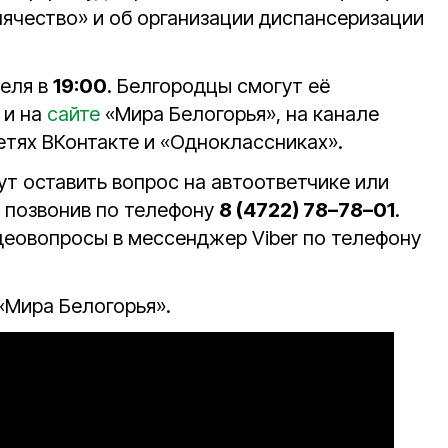
лячество» и об организации диспансеризации
реля в
19:00
. Белгородцы смогут её
 и на
сайте
«Мира Белогорья», на канале
сетях ВКонтакте и «Одноклассниках».
т оставить вопрос на автоответчике или
, позвонив по телефону
8 (4722) 78–78–01
.
еовопросы в мессенджер Viber по телефону
«Мира Белогорья».