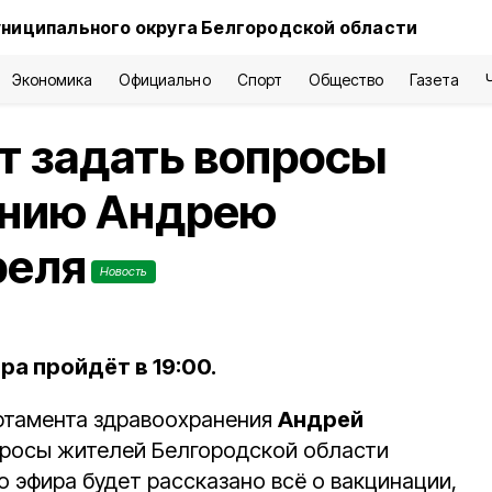
ниципального округа Белгородской области
Экономика
Официально
Спорт
Общество
Газета
т задать вопросы
ению Андрею
реля
Новость
а пройдёт в 19:00.
ртамента здравоохранения
Андрей
просы жителей Белгородской области
го эфира будет рассказано всё о вакцинации,