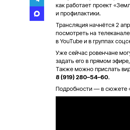
как работает проект «Зем
и профилактики.
Трансляция начнётся 2 ап
посмотреть на телеканале
в YouTube и в группах соц
Уже сейчас ровенчане могу
задать его в прямом эфире
Также можно прислать вид
8 (919) 280–54–60
.
Подробности — в сюжете 