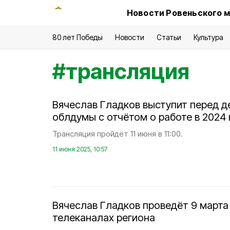
Новости Ровеньского м
80 лет Победы
Новости
Статьи
Культура
#
трансляция
Вячеслав Гладков выступит перед д
облдумы с отчётом о работе в 2024 
Трансляция пройдёт 11 июня в 11:00.
11 июня 2025, 10:57
Вячеслав Гладков проведёт 9 марта
телеканалах региона