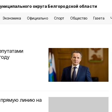
униципального округа Белгородской области
Экономика
Официально
Спорт
Общество
Газета
епутатами
году
 прямую линию на