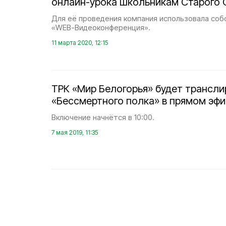
онлайн-урока школьникам Старого 
Для её проведения компания использовала соб
«WEB-Видеоконференция».
11 марта 2020, 12:15
ТРК «Мир Белогорья» будет трансли
«Бессмертного полка» в прямом эф
Включение начнётся в 10:00.
7 мая 2019, 11:35