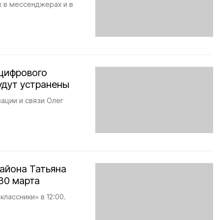
 в мессенджерах и в
цифрового
удут устранены
ации и связи Олег
айона Татьяна
30 марта
лассники» в 12:00.