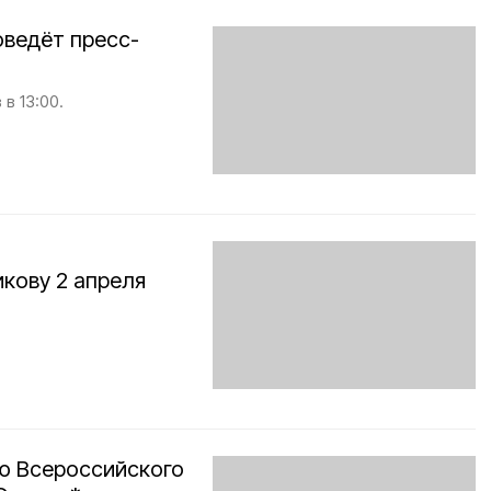
оведёт пресс-
в 13:00.
кову 2 апреля
ю Всероссийского