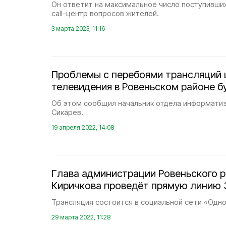
Он ответит на максимальное число поступивших
call-центр вопросов жителей.
3 марта 2023, 11:16
Проблемы с перебоями трансляций 
телевидения в Ровеньском районе б
Об этом сообщил начальник отдела информатиз
Сикарев.
19 апреля 2022, 14:08
Глава администрации Ровеньского р
Киричкова проведёт прямую линию 
Трансляция состоится в социальной сети «Однок
29 марта 2022, 11:28