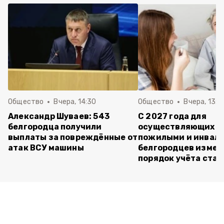
Общество
Вчера, 14:30
Общество
Вчера, 13:4
Александр Шуваев: 543
С 2027 года для
белгородца получили
осуществляющих ух
выплаты за повреждённые от
пожилыми и инвал
атак ВСУ машины
белгородцев измен
порядок учёта ста