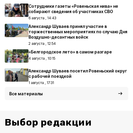
Сотрудники газеты «Ровеньская нива» не
собирают сведения об участниках СВО
6 августа , 14:43
Александр Шуваев принял участие в
торжественных мероприятиях по случаю Дня
Воздушно-десантных войск
2 августа , 12:54
«Белгородское лето» в самом разгаре
4 августа , 10:15
Александр Шуваев посетил Ровеньский округ
с рабочей поездкой
1 августа , 17:31
Все материалы
Выбор редакции