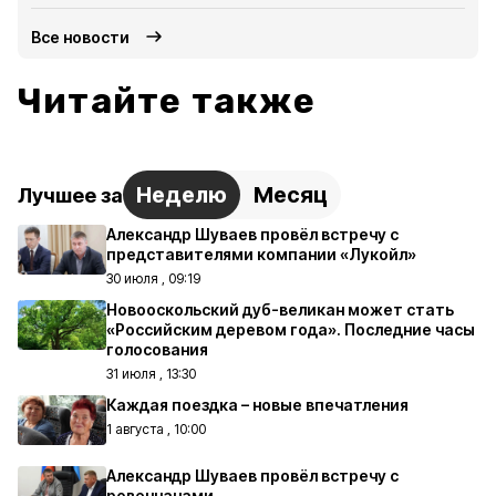
Все новости
Читайте также
Неделю
Месяц
Лучшее за
Александр Шуваев провёл встречу с
представителями компании «Лукойл»
30 июля , 09:19
Новооскольский дуб-великан может стать
«Российским деревом года». Последние часы
голосования
31 июля , 13:30
Каждая поездка – новые впечатления
1 августа , 10:00
Александр Шуваев провёл встречу с
ровенчанами