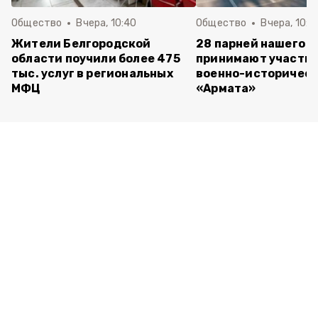
Общество
Вчера, 10:40
Общество
Вчера, 10:2
Жители Белгородской
28 парней нашего о
области поучили более 475
принимают участие
тыс. услуг в региональных
военно-историческ
МФЦ
«Армата»