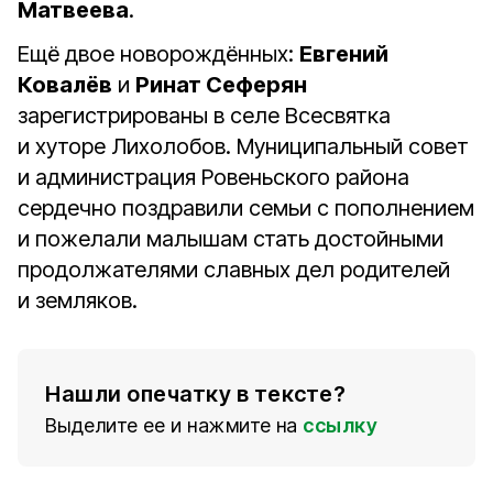
Матвеева
.
Ещё двое новорождённых:
Евгений
Ковалёв
и
Ринат Сеферян
зарегистрированы в селе Всесвятка
и хуторе Лихолобов. Муниципальный совет
и администрация Ровеньского района
сердечно поздравили семьи с пополнением
и пожелали малышам стать достойными
продолжателями славных дел родителей
и земляков.
Нашли опечатку в тексте?
Выделите ее и нажмите на
ссылку