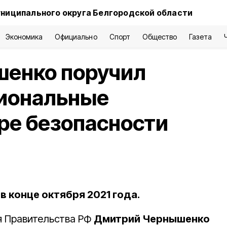
ниципального округа Белгородской области
Экономика
Официально
Спорт
Общество
Газета
енко поручил
циональные
ре безопасности
 конце октября 2021 года.
я Правительства РФ
Дмитрий Чернышенко