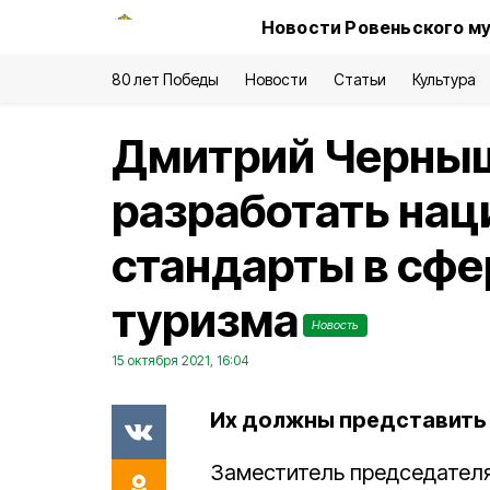
Новости Ровеньского му
80 лет Победы
Новости
Статьи
Культура
Дмитрий Черныш
разработать на
стандарты в сфе
туризма
Новость
15 октября 2021, 16:04
Их должны представить в
Заместитель председател