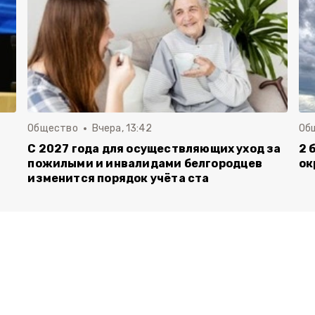
Общество
Вчера, 13:42
Об
С 2027 года для осуществляющих уход за
2 
пожилыми и инвалидами белгородцев
ок
изменится порядок учёта ста