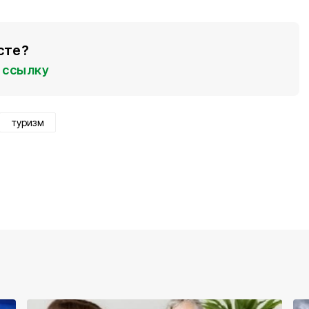
сте?
ссылку
туризм