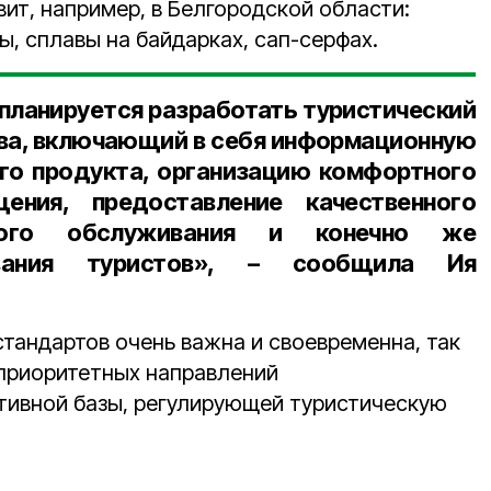
вит, например, в Белгородской области:
, сплавы на байдарках, сап-серфах.
е планируется разработать туристический
ва, включающий в себя информационную
го продукта, организацию комфортного
ения, предоставление качественного
онного обслуживания и конечно же
ывания туристов», – сообщила Ия
стандартов очень важна и своевременна, так
 приоритетных направлений
тивной базы, регулирующей туристическую