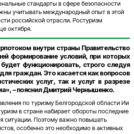
ональные стандарты в сфере безопасности
лжны учитывать международный опыт в этой
ости российской отрасли. Ростуризм
це октября.
рпотоком внутри страны Правительство
ей формирование условий, при которых
 будет функционировать, строго следуя
для граждан. Это касается как вопросов
стических услуг, так и услуг в разрезе
а», – пояснил Дмитрий Чернышенко.
авления по туризму Белгородской области Ии
туризм в стране набирает обороты последние
ся ситуации. Поэтому важно повышать
истов, особенно это необходимо в активных