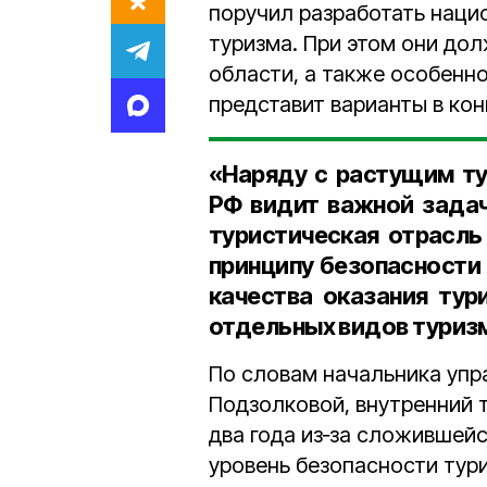
поручил разработать наци
туризма. При этом они до
области, а также особенн
представит варианты в кон
«Наряду с растущим ту
РФ видит важной задач
туристическая отрасль
принципу безопасности 
качества оказания тури
отдельных видов туризм
По словам начальника упр
Подзолковой, внутренний 
два года из‑за сложившей
уровень безопасности тур