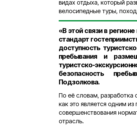
видах отдыха, который раз
велосипедные туры, походы
«В этой связи в регион
стандарт гостеприимст
доступность туристско
пребывания и размещ
туристско-экскурси
безопасность преб
Подзолкова.
По её словам, разработка 
как это является одним из
совершенствования норма
отрасль.