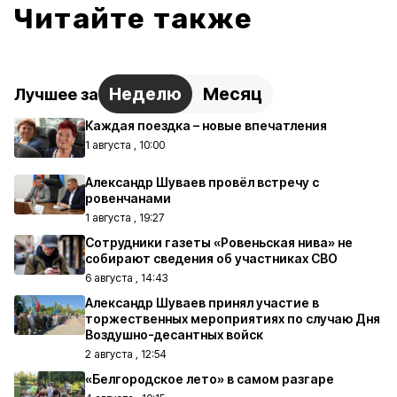
Читайте также
Неделю
Месяц
Лучшее за
Каждая поездка – новые впечатления
1 августа , 10:00
Александр Шуваев провёл встречу с
ровенчанами
1 августа , 19:27
Сотрудники газеты «Ровеньская нива» не
собирают сведения об участниках СВО
6 августа , 14:43
Александр Шуваев принял участие в
торжественных мероприятиях по случаю Дня
Воздушно-десантных войск
2 августа , 12:54
«Белгородское лето» в самом разгаре