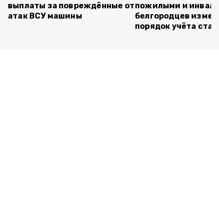
выплаты за повреждённые от
пожилыми и инвал
атак ВСУ машины
белгородцев измен
порядок учёта ста