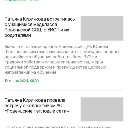
Татьяна Киричкова встретилась
с учащимися медкласса
Ровеньской СОШ с УИОП и их
родителями
Вместе с главным врачом Ровеньской ЦРБ Юрием
Шестопаловым глава муниципалитета обсудила вопросы
дальнейшего обучения ребят, выбора ВУЗа и
трудоустройства молодых специалистов, меры
социальной поддержки и преимущества целевых
направлений на обучение.
12 марта 2024, 08:30
Татьяна Киричкова провела
встречу с коллективом АО
«Ровеньские тепловые сети»
Об этом глава муниципалитета рассказала на своей