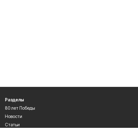
Разделы
80 лет Победы
Новости
Статьи
Культура