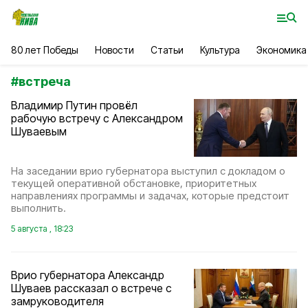
80 лет Победы
Новости
Статьи
Культура
Экономика
#
встреча
Владимир Путин провёл
рабочую встречу с Александром
Шуваевым
На заседании врио губернатора выступил с докладом о
текущей оперативной обстановке, приоритетных
направлениях программы и задачах, которые предстоит
выполнить.
5 августа , 18:23
Врио губернатора Александр
Шуваев рассказал о встрече с
замруководителя