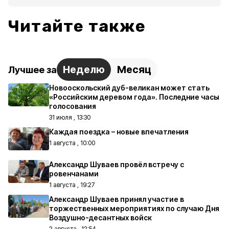
Читайте также
Неделю
Месяц
Лучшее за
Новооскольский дуб-великан может стать
«Российским деревом года». Последние часы
голосования
31 июля , 13:30
Каждая поездка – новые впечатления
1 августа , 10:00
Александр Шуваев провёл встречу с
ровенчанами
1 августа , 19:27
Александр Шуваев принял участие в
торжественных мероприятиях по случаю Дня
Воздушно-десантных войск
2 августа , 12:54