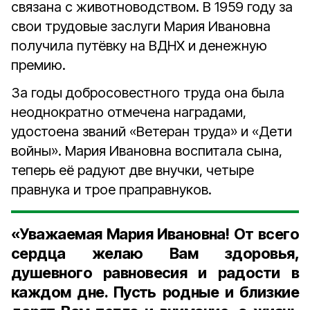
связана с животноводством. В 1959 году за
свои трудовые заслуги Мария Ивановна
получила путёвку на ВДНХ и денежную
премию.
За годы добросовестного труда она была
неоднократно отмечена наградами,
удостоена званий «Ветеран труда» и «Дети
войны».
Мария Ивановна воспитала сына,
теперь её радуют две внучки, четыре
правнука и трое праправнуков.
«Уважаемая Мария Ивановна! От всего
сердца желаю Вам здоровья,
душевного равновесия и радости в
каждом дне. Пусть родные и близкие