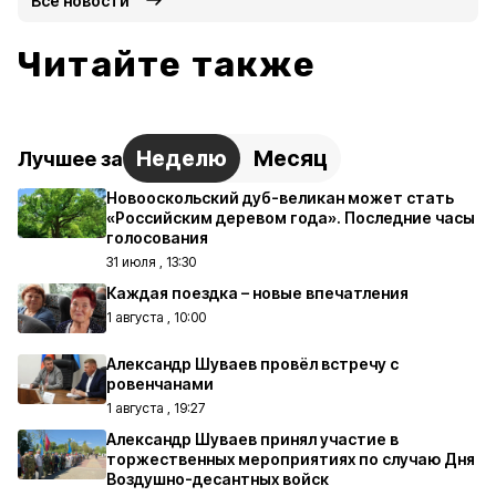
Все новости
Читайте также
Неделю
Месяц
Лучшее за
Новооскольский дуб-великан может стать
«Российским деревом года». Последние часы
голосования
31 июля , 13:30
Каждая поездка – новые впечатления
1 августа , 10:00
Александр Шуваев провёл встречу с
ровенчанами
1 августа , 19:27
Александр Шуваев принял участие в
торжественных мероприятиях по случаю Дня
Воздушно-десантных войск