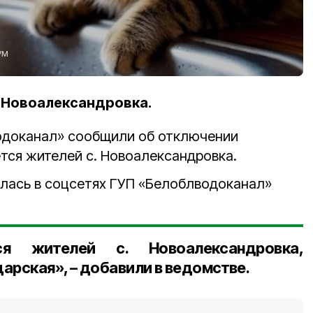
я
ум
. Новоалександровка.
одоканал» сообщили об отключении
тся жителей с. Новоалександровка.
лась в соцсетях ГУП «Белоблводоканал»
ся жителей с. Новоалександровка,
арская», – добавили в ведомстве.