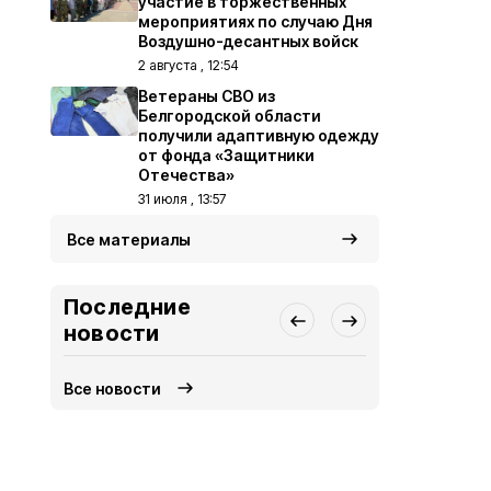
участие в торжественных
мероприятиях по случаю Дня
Воздушно-десантных войск
2 августа , 12:54
Ветераны СВО из
Белгородской области
получили адаптивную одежду
от фонда «Защитники
Отечества»
31 июля , 13:57
Все материалы
Последние
новости
Все новости