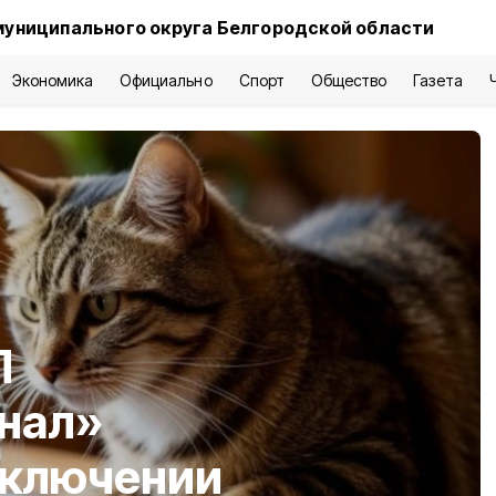
муниципального округа Белгородской области
Экономика
Официально
Спорт
Общество
Газета
П
нал»
тключении