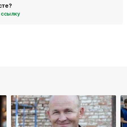
сте?
ссылку