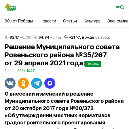
80 лет Победы
Новости
Статьи
Культура
Экономика
82.17
94.84
+
21
°С,
дождь
+0.76
$
+0.78
€
Белгород
Решение Муниципального совета
Ровеньского района №35/267
от 29 апреля 2021 года
Новость
2 июля 2021, 10:27
О внесении изменений в решение
Муниципального совета Ровеньского района
от 20 октября 2017 года №60/372
«Об утверждении местных нормативов
градостроительного проектирования