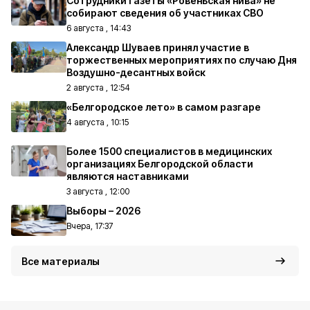
Сотрудники газеты «Ровеньская нива» не
собирают сведения об участниках СВО
6 августа , 14:43
Александр Шуваев принял участие в
торжественных мероприятиях по случаю Дня
Воздушно-десантных войск
2 августа , 12:54
«Белгородское лето» в самом разгаре
4 августа , 10:15
Более 1500 специалистов в медицинских
организациях Белгородской области
являются наставниками
3 августа , 12:00
Выборы – 2026
Вчера, 17:37
Все материалы