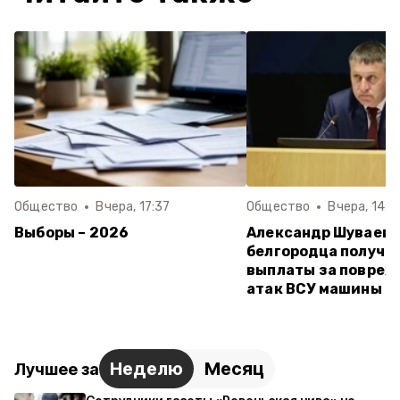
Общество
Вчера, 17:37
Общество
Вчера, 14:3
Выборы – 2026
Александр Шуваев:
белгородца получи
выплаты за повреж
атак ВСУ машины
Неделю
Месяц
Лучшее за