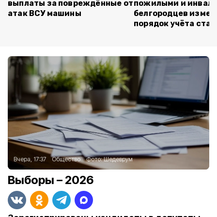
выплаты за повреждённые от
пожилыми и инвал
атак ВСУ машины
белгородцев измен
порядок учёта ста
Вчера, 17:37
Общество
Фото:
Шедеврум
Выборы – 2026