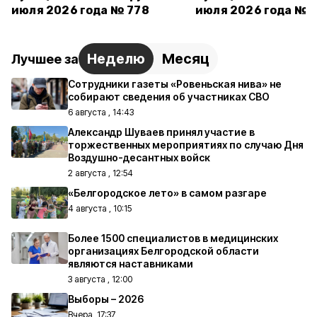
июля 2026 года № 778
июля 2026 года № 
Неделю
Месяц
Лучшее за
Сотрудники газеты «Ровеньская нива» не
собирают сведения об участниках СВО
6 августа , 14:43
Александр Шуваев принял участие в
торжественных мероприятиях по случаю Дня
Воздушно-десантных войск
2 августа , 12:54
«Белгородское лето» в самом разгаре
4 августа , 10:15
Более 1500 специалистов в медицинских
организациях Белгородской области
являются наставниками
3 августа , 12:00
Выборы – 2026
Вчера, 17:37