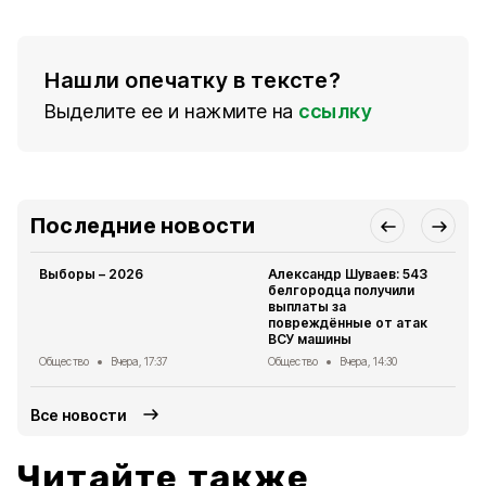
Нашли опечатку в тексте?
Выделите ее и нажмите на
ссылку
Последние новости
Выборы – 2026
Александр Шуваев: 543
белгородца получили
выплаты за
повреждённые от атак
ВСУ машины
Общество
Вчера, 17:37
Общество
Вчера, 14:30
Все новости
Читайте также