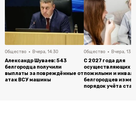
Общество
Вчера, 14:30
Общество
Вчера, 13:4
Александр Шуваев: 543
С 2027 года для
белгородца получили
осуществляющих ух
выплаты за повреждённые от
пожилыми и инвал
атак ВСУ машины
белгородцев измен
порядок учёта ста