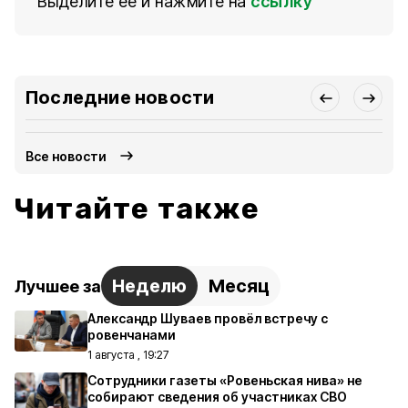
Выделите ее и нажмите на
ссылку
Последние новости
Все новости
Читайте также
Неделю
Месяц
Лучшее за
Александр Шуваев провёл встречу с
ровенчанами
1 августа , 19:27
Сотрудники газеты «Ровеньская нива» не
собирают сведения об участниках СВО