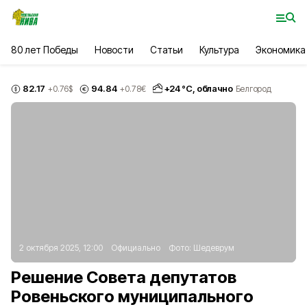
80 лет Победы
Новости
Статьи
Культура
Экономика
82.17
94.84
+
24
°С,
облачно
+0.76
$
+0.78
€
Белгород
2 октября 2025, 12:00
Официально
Фото:
Шедеврум
Решение Совета депутатов
Ровеньского муниципального