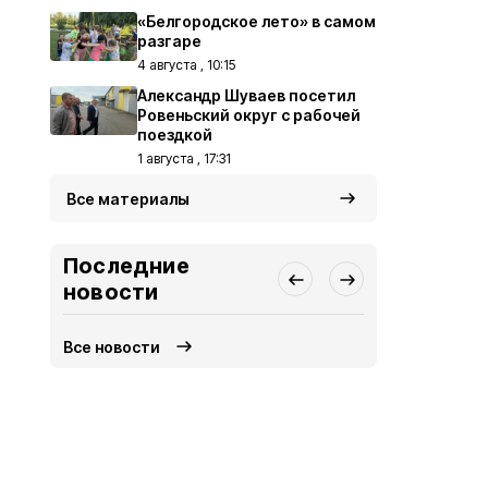
«Белгородское лето» в самом
разгаре
4 августа , 10:15
Александр Шуваев посетил
Ровеньский округ с рабочей
поездкой
1 августа , 17:31
Все материалы
Последние
новости
Все новости