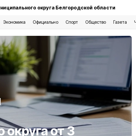
ниципального округа Белгородской области
Экономика
Официально
Спорт
Общество
Газета
и
 округа от 3