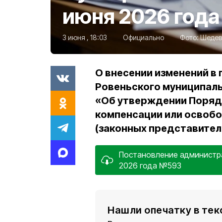
июня 2026 год
3 июня , 18:03
Официально
Фото:
Шедев
О внесении изменений в
Ровеньского муниципаль
«Об утверждении Поряд
компенсации или освобо
(законных представителей
Постановление администра
2026 года №593
Нашли опечатку в тек