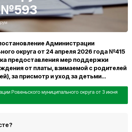
а №593
рум
 постановление Администрации
ного округа от 24 апреля 2026 года №415
ка предоставления мер поддержки
ждения от платы, взимаемой с родителей
), за присмотр и уход за детьми...
ции Ровеньского муниципального округа от 3 июня
сте?