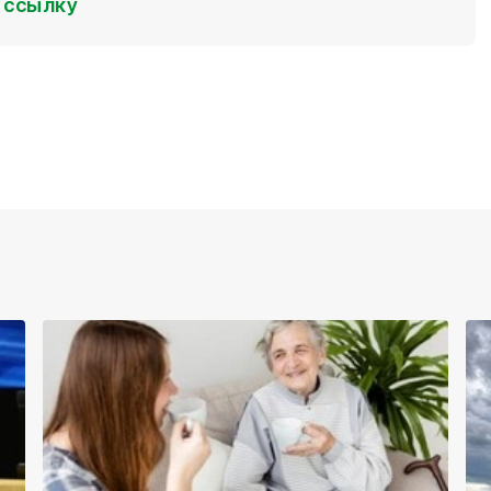
ссылку