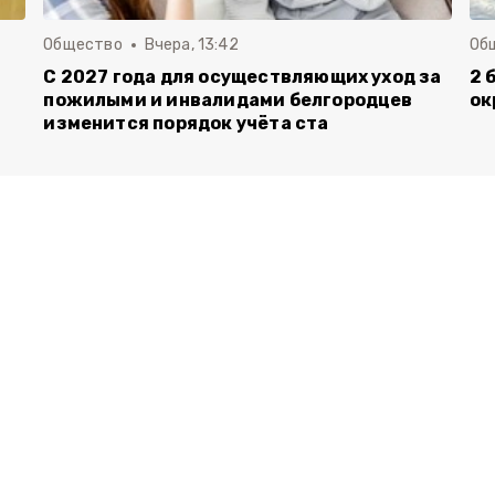
Общество
Вчера, 13:42
Об
С 2027 года для осуществляющих уход за
2 
пожилыми и инвалидами белгородцев
ок
изменится порядок учёта ста