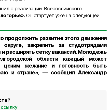
мнил о реализации
Всероссийского
логорье».
Он стартует уже на следующей
но продолжить развитие этого движения
 округе, закрепить за студотрядами
 и расширять сетку вакансий. Молодёжь
елгородской области каждый может
 ценим желание и готовность быть
раю и стране», — сообщил Александр
сте?
ссылку