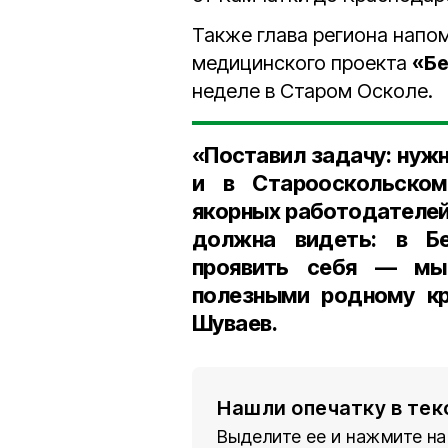
Также глава региона напо
медицинского проекта
«Бе
неделе в Старом Осколе.
«Поставил задачу: нуж
и в Старооскольском
якорных работодателей
должна видеть: в Б
проявить себя — мы
полезными родному к
Шуваев.
Нашли опечатку в тек
Выделите ее и нажмите на