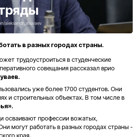
отряды
om/aleksandr_shuvaev
отать в разных городах страны.
ожет трудоустроиться в студенческие
оперативного совещания рассказал врио
уваев.
ьзовались уже более 1700 студентов. Они
ях и строительных объектах. В том числе в
ья».
и осваивают профессии вожатых,
Они могут работать в разных городах страны -
кого края.