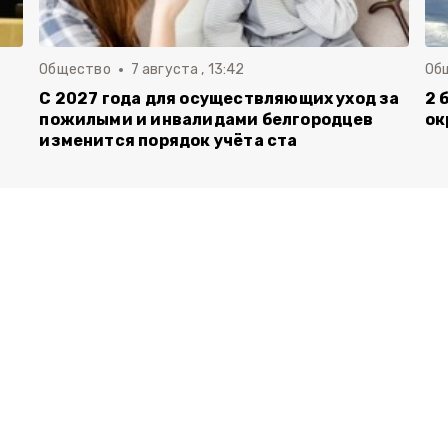
Общество
7 августа , 13:42
Об
С 2027 года для осуществляющих уход за
2 
пожилыми и инвалидами белгородцев
ок
изменится порядок учёта ста