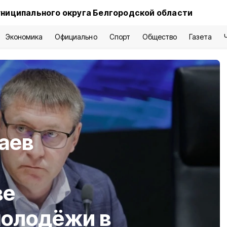
ниципального округа Белгородской области
Экономика
Официально
Спорт
Общество
Газета
аев
ве
молодёжи в