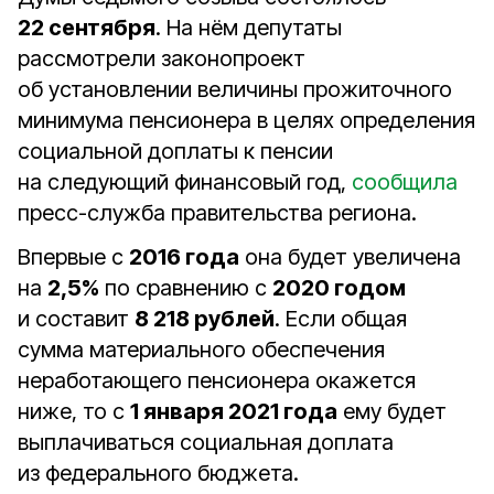
22 сентября
. На нём депутаты
рассмотрели законопроект
об установлении величины прожиточного
минимума пенсионера в целях определения
социальной доплаты к пенсии
на следующий финансовый год,
сообщила
пресс-служба правительства региона.
Впервые с
2016 года
она будет увеличена
на
2,5%
по сравнению с
2020 годом
и составит
8 218 рублей
. Если общая
сумма материального обеспечения
неработающего пенсионера окажется
ниже, то с
1 января 2021 года
ему будет
выплачиваться социальная доплата
из федерального бюджета.