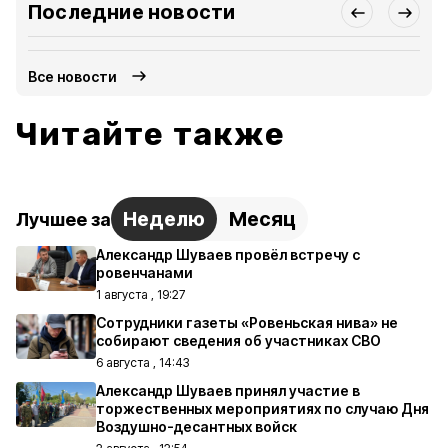
Последние новости
Все новости
Читайте также
Неделю
Месяц
Лучшее за
Александр Шуваев провёл встречу с
ровенчанами
1 августа , 19:27
Сотрудники газеты «Ровеньская нива» не
собирают сведения об участниках СВО
6 августа , 14:43
Александр Шуваев принял участие в
торжественных мероприятиях по случаю Дня
Воздушно-десантных войск