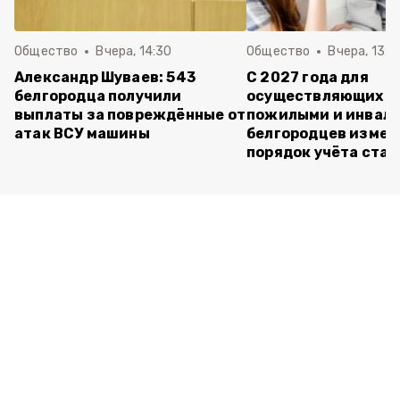
Общество
Вчера, 14:30
Общество
Вчера, 13:4
Александр Шуваев: 543
С 2027 года для
белгородца получили
осуществляющих ух
выплаты за повреждённые от
пожилыми и инвал
атак ВСУ машины
белгородцев измен
порядок учёта ста