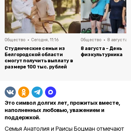
Общество
Сегодня, 11:16
Общество
8 августа , 
Студенческие семьи из
8 августа – День
Белгородской области
физкультурника
смогут получить выплату в
размере 100 тыс. рублей
Это символ долгих лет, прожитых вместе,
наполненных любовью, уважением и
поддержкой.
Семья Анатолия и Раисы Боцман отмечают