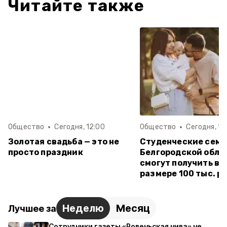
Читайте также
Общество
Сегодня, 12:00
Общество
Сегодня, 11:
Золотая свадьба — это не
Студенческие семь
просто праздник
Белгородской обла
смогут получить вы
размере 100 тыс. р
Неделю
Месяц
Лучшее за
Сотрудники газеты «Ровеньская нива» не