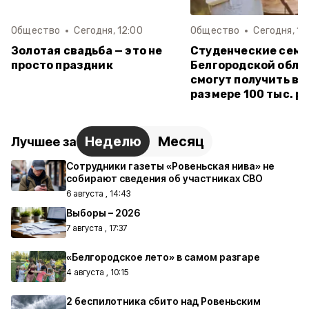
Общество
Сегодня, 12:00
Общество
Сегодня, 11:
Золотая свадьба — это не
Студенческие семь
просто праздник
Белгородской обла
смогут получить вы
размере 100 тыс. р
Неделю
Месяц
Лучшее за
Сотрудники газеты «Ровеньская нива» не
собирают сведения об участниках СВО
6 августа , 14:43
Выборы – 2026
7 августа , 17:37
«Белгородское лето» в самом разгаре
4 августа , 10:15
2 беспилотника сбито над Ровеньским