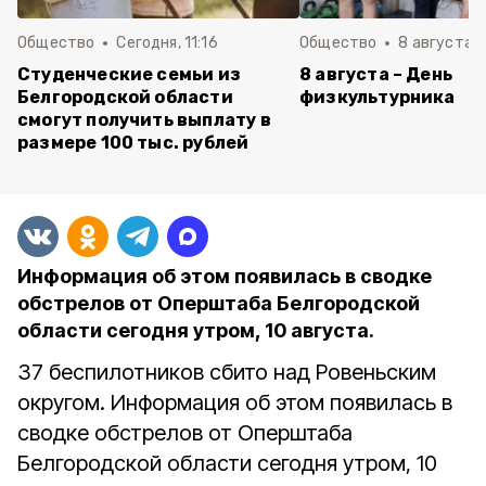
Общество
Сегодня, 11:16
Общество
8 августа , 
Студенческие семьи из
8 августа – День
Белгородской области
физкультурника
смогут получить выплату в
размере 100 тыс. рублей
Информация об этом появилась в сводке
обстрелов от Оперштаба Белгородской
области сегодня утром, 10 августа.
37 беспилотников сбито над Ровеньским
округом. Информация об этом появилась в
сводке обстрелов от Оперштаба
Белгородской области сегодня утром, 10