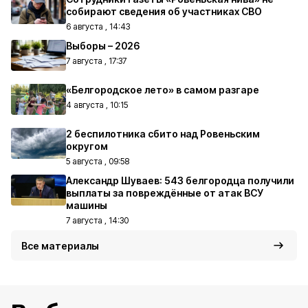
собирают сведения об участниках СВО
6 августа , 14:43
Выборы – 2026
7 августа , 17:37
«Белгородское лето» в самом разгаре
4 августа , 10:15
2 беспилотника сбито над Ровеньским
округом
5 августа , 09:58
Александр Шуваев: 543 белгородца получили
выплаты за повреждённые от атак ВСУ
машины
7 августа , 14:30
Все материалы