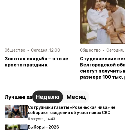
Общество
Сегодня, 12:00
Общество
Сегодня, 11:
Золотая свадьба — это не
Студенческие семь
просто праздник
Белгородской обла
смогут получить вы
размере 100 тыс. р
Неделю
Месяц
Лучшее за
Сотрудники газеты «Ровеньская нива» не
собирают сведения об участниках СВО
6 августа , 14:43
Выборы – 2026