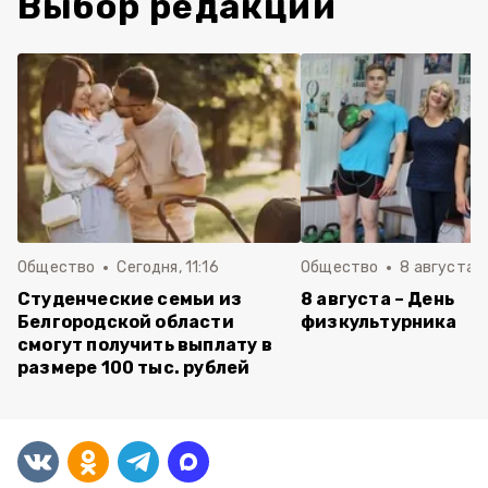
Выбор редакции
Общество
Сегодня, 11:16
Общество
8 августа , 
Студенческие семьи из
8 августа – День
Белгородской области
физкультурника
смогут получить выплату в
размере 100 тыс. рублей