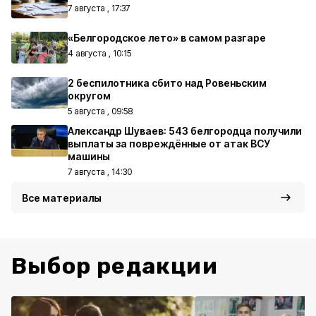
7 августа , 17:37
«Белгородское лето» в самом разгаре
4 августа , 10:15
2 беспилотника сбито над Ровеньским
округом
5 августа , 09:58
Александр Шуваев: 543 белгородца получили
выплаты за повреждённые от атак ВСУ
машины
7 августа , 14:30
Все материалы
Выбор редакции