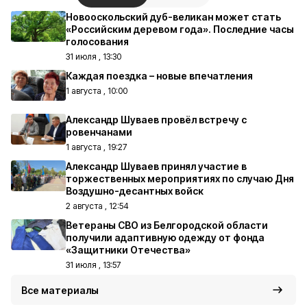
Новооскольский дуб-великан может стать
«Российским деревом года». Последние часы
голосования
31 июля , 13:30
Каждая поездка – новые впечатления
1 августа , 10:00
Александр Шуваев провёл встречу с
ровенчанами
1 августа , 19:27
Александр Шуваев принял участие в
торжественных мероприятиях по случаю Дня
Воздушно-десантных войск
2 августа , 12:54
Ветераны СВО из Белгородской области
получили адаптивную одежду от фонда
«Защитники Отечества»
31 июля , 13:57
Все материалы