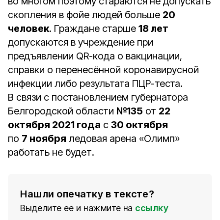
во многом поэтому стараются не допускать
скопления в фойе людей больше
20
человек
. Граждане старше
18 лет
допускаются в учреждение при
предъявлении QR-кода о вакцинации,
справки о перенесённой коронавирусной
инфекции либо результата ПЦР-теста.
В связи с постановлением губернатора
Белгородской области
№135
от
22
октября 2021 года
с
30 октября
по
7 ноября
ледовая арена «Олимп»
работать не будет.
Нашли опечатку в тексте?
Выделите ее и нажмите на
ссылку