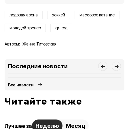
ледовая арена
хоккей
массовое катание
молодой тренер
qr-код
Авторы:
Жанна Титовская
Последние новости
Все новости
Читайте также
Неделю
Месяц
Лучшее за