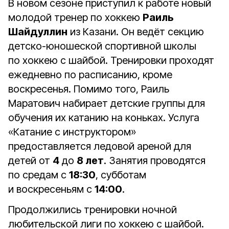
В новом сезоне приступил к работе новый
молодой тренер по хоккею
Раиль
Шайдуллин
из Казани. Он ведёт секцию
детско-юношеской спортивной школы
по хоккею с шайбой. Тренировки проходят
ежедневно по расписанию, кроме
воскресенья. Помимо того, Раиль
Маратович набирает детские группы для
обучения их катанию на коньках. Услуга
«Катание с инструктором»
предоставляется ледовой ареной для
детей от
4
до
8 лет
. Занятия проводятся
по средам с
18:30
, субботам
и воскресеньям с
14:00
.
Продолжились тренировки ночной
любительской лиги по хоккею с шайбой.