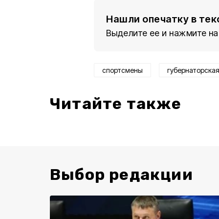
Нашли опечатку в тек
Выделите ее и нажмите на
спортсмены
губернаторская
Читайте также
Выбор редакции