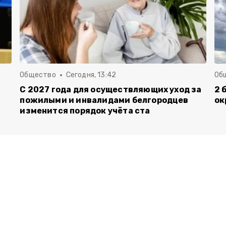
Общество
Сегодня, 13:42
Об
С 2027 года для осуществляющих уход за
2 
пожилыми и инвалидами белгородцев
ок
изменится порядок учёта ста