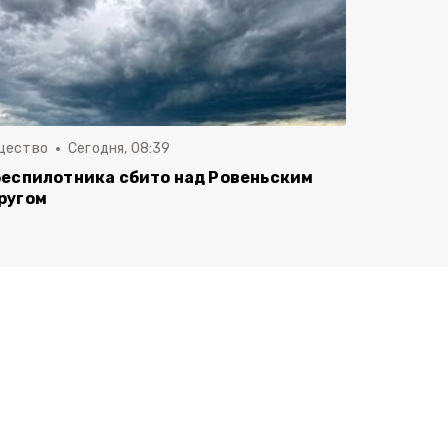
щество
Сегодня, 08:39
беспилотника сбито над Ровеньским
ругом