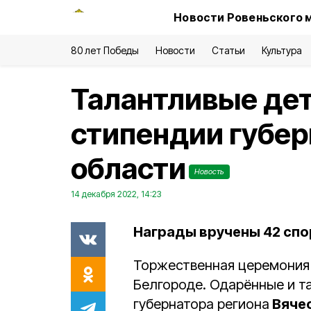
Новости Ровеньского 
80 лет Победы
Новости
Статьи
Культура
Талантливые де
стипендии губер
области
Новость
14 декабря 2022, 14:23
Награды вручены 42 спо
Торжественная церемония 
Белгороде. Одарённые и т
губернатора региона
Вячес