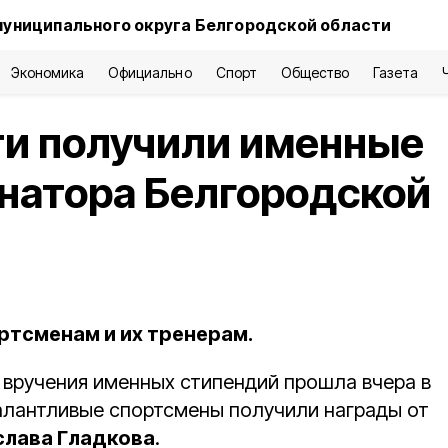
муниципального округа Белгородской области
Экономика
Официально
Спорт
Общество
Газета
ти получили именные
натора Белгородской
ртсменам и их тренерам.
вручения именных стипендий прошла вчера в
алантливые спортсмены получили награды от
лава Гладкова
.