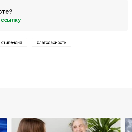
сте?
ссылку
 стипендия
благодарность