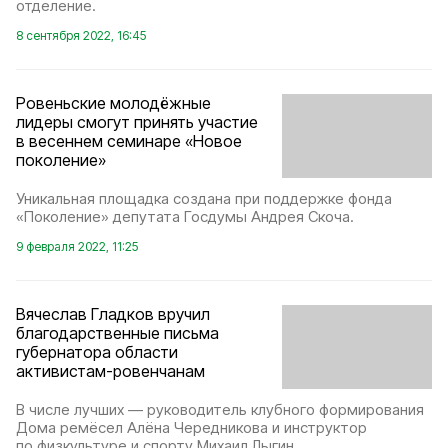
отделение.
8 сентября 2022, 16:45
Ровеньские молодёжные
лидеры смогут принять участие
в весеннем семинаре «Новое
поколение»
Уникальная площадка создана при поддержке фонда
«Поколение» депутата Госдумы Андрея Скоча.
9 февраля 2022, 11:25
Вячеслав Гладков вручил
благодарственные письма
губернатора области
активистам-ровенчанам
В числе лучших — руководитель клубного формирования
Дома ремёсел Алёна Чередникова и инструктор
по физкультуре и спорту Михаил Лыгин.