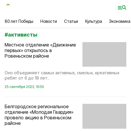
80 лет Победы
Новости
Статьи
Культура
Экономика
#
активисты
Местное отделение «Движение
первых» открылось в
Ровеньском районе
Оно объединяет самых активных, смелых, креативных
ребят от 6 до 18 лет.
25 сентября 2023, 16:50
Белгородское региональное
отделение «Молодая Гвардия»
провело акцию в Ровеньском
районе