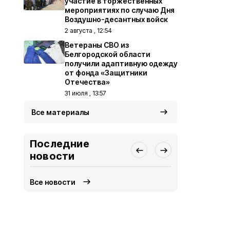
участие в торжественных
мероприятиях по случаю Дня
Воздушно-десантных войск
2 августа , 12:54
Ветераны СВО из
Белгородской области
получили адаптивную одежду
от фонда «Защитники
Отечества»
31 июля , 13:57
Все материалы
Последние
новости
Все новости