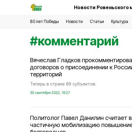
Новости Ровеньского 
80 лет Победы
Новости
Статьи
Культура
#
комментарий
Вячеслав Гладков прокомментиров
договоров о присоединении к Росси
территорий
Теперь в стране 89 субъектов.
30 сентября 2022, 19:27
Политолог Павел Данилин считает 
частичную мобилизацию повышение