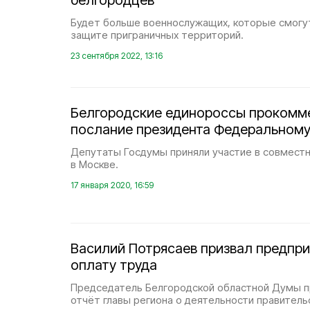
белгородцев
Будет больше военнослужащих, которые смогу
защите приграничных территорий.
23 сентября 2022, 13:16
Белгородские единороссы прокомм
послание президента Федеральном
Депутаты Госдумы приняли участие в совмест
в Москве.
17 января 2020, 16:59
Василий Потрясаев призвал предпри
оплату труда
Председатель Белгородской областной Думы 
отчёт главы региона о деятельности правительс