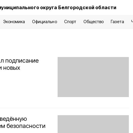
муниципального округа Белгородской области
Экономика
Официально
Спорт
Общество
Газета
ал подписание
и новых
введённую
м безопасности