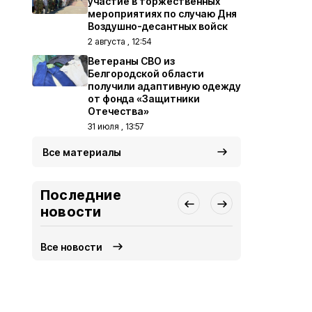
участие в торжественных
мероприятиях по случаю Дня
Воздушно-десантных войск
2 августа , 12:54
Ветераны СВО из
Белгородской области
получили адаптивную одежду
от фонда «Защитники
Отечества»
31 июля , 13:57
Все материалы
Последние
новости
Все новости