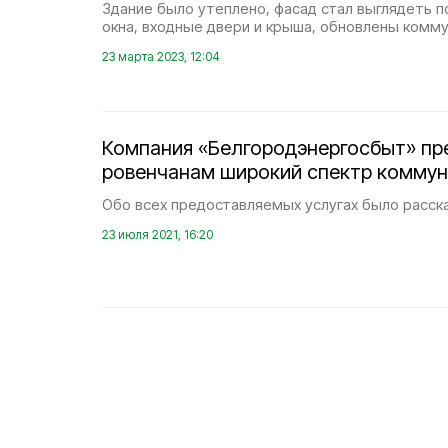
Здание было утеплено, фасад стал выглядеть 
окна, входные двери и крыша, обновлены комму
23 марта 2023, 12:04
Компания «Белгородэнергосбыт» п
ровенчанам широкий спектр комму
Обо всех предоставляемых услугах было расск
23 июля 2021, 16:20