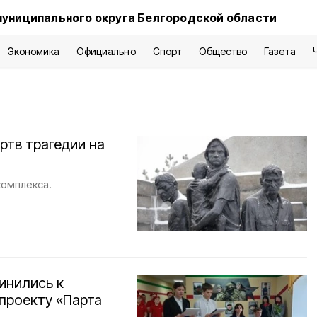
муниципального округа Белгородской области
Экономика
Официально
Спорт
Общество
Газета
ртв трагедии на
комплекса.
инились к
проекту «Парта