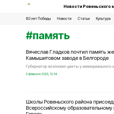
Новости Ровеньского 
80 лет Победы
Новости
Статьи
Культура
#
память
Вячеслав Гладков почтил память же
Камышитовом заводе в Белгороде
Губернатор возложил цветы у мемориального 
5 февраля 2025, 12:34
Школы Ровеньского района присоед
Всероссийскому образовательному 