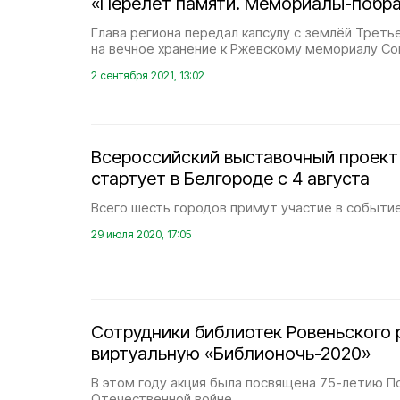
«Перелёт памяти. Мемориалы-побр
Глава региона передал капсулу с землёй Треть
на вечное хранение к Ржевскому мемориалу Со
2 сентября 2021, 13:02
Всероссийский выставочный проект
стартует в Белгороде с 4 августа
Всего шесть городов примут участие в событие
29 июля 2020, 17:05
Сотрудники библиотек Ровеньского 
виртуальную «Библионочь-2020»
В этом году акция была посвящена 75-летию П
Отечественной войне.