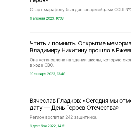
Героя»
Старт марафону был дан юнармейцами СОШ №
6 апреля 2023, 10:33
Чтить и помнить. Открытие мемори
Владимиру Никитину прошло в Ржевк
Она установлена на здании школы, которую око
в ходе СВО.
19 января 2023, 13:48
Вячеслав Гладков: «Сегодня мы от
дату — День Героев Отечества»
Регион воспитал 242 защитника.
9 декабря 2022, 14:51