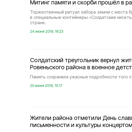
Митинг памяти и скорби прошёл в р
Торжественный ритуал забора земли с места б
в специальные контейнеры «Солдатские кисеты
стране.
24 июня 2019, 16:23
Солдатский треугольник вернул жи
Ровеньского района в военное детс
Память сохранила ужасные подробности того с
20 июня 2019, 10:17
Жители района отметили День слав
письменности и культуры концертом