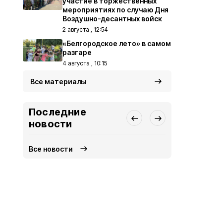
участие в торжественных
мероприятиях по случаю Дня
Воздушно-десантных войск
2 августа , 12:54
«Белгородское лето» в самом
разгаре
4 августа , 10:15
Все материалы
Последние
новости
Все новости