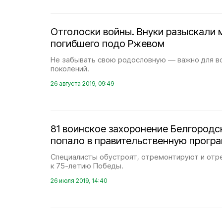
Отголоски войны. Внуки разыскали 
погибшего подо Ржевом
Не забывать свою родословную — важно для в
поколений.
26 августа 2019, 09:49
81 воинское захоронение Белгородс
попало в правительственную прогр
Специалисты обустроят, отремонтируют и от
к 75-летию Победы.
26 июля 2019, 14:40