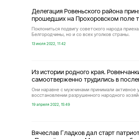
Делегация Ровеньского района прин
прошедших на Прохоровском поле 
Поклониться подвигу советского народа приехал
Белгородчины, но и со всех уголков страны.
13 июля 2022, 11:42
Из истории родного края. Ровенчанк
самоотверженно трудились в после
Они наравне с мужчинами принимали активное 
восстановлении разрушенного народного хозяй
19 апреля 2022, 15:49
Вячеслав Гладков дал старт патрио