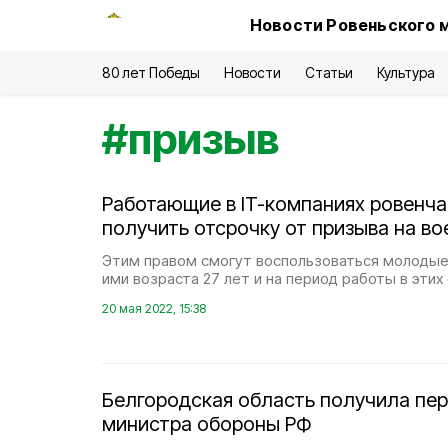
Новости Ровеньского 
80 лет Победы
Новости
Статьи
Культура
#
призыв
Работающие в IT-компаниях ровенча
получить отсрочку от призыва на в
Этим правом смогут воспользоваться молодые
ими возраста 27 лет и на период работы в этих
20 мая 2022, 15:38
Белгородская область получила пе
министра обороны РФ