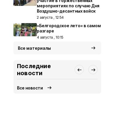
участие в торжественных
мероприятиях по случаю Дня
Воздушно-десантных войск
2 августа , 12:54
«Белгородское лето» в самом
разгаре
4 августа , 10:15
Все материалы
Последние
новости
Все новости