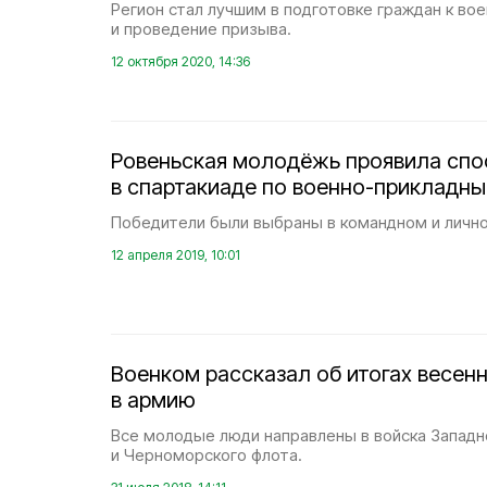
Регион стал лучшим в подготовке граждан к во
и проведение призыва.
12 октября 2020, 14:36
Ровеньская молодёжь проявила спо
в спартакиаде по военно-прикладны
Победители были выбраны в командном и лично
12 апреля 2019, 10:01
Военком рассказал об итогах весен
в армию
Все молодые люди направлены в войска Западн
и Черноморского флота.