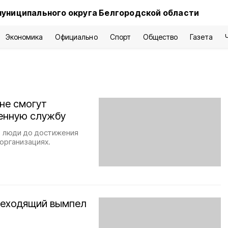
муниципального округа Белгородской области
Экономика
Официально
Спорт
Общество
Газета
не смогут
оенную службу
 люди до достижения
 организациях.
реходящий вымпел