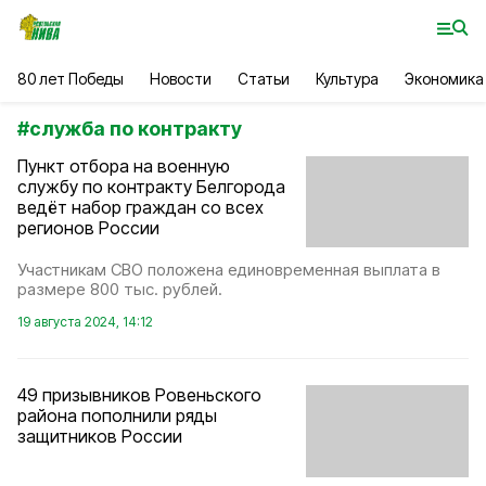
80 лет Победы
Новости
Статьи
Культура
Экономика
#
служба по контракту
Пункт отбopa на военную
службу по контракту Белгорода
ведёт набор граждан со вcех
peгионoв Рoсcии
Участникам СВО положена единовременная выплата в
размере 800 тыс. рублей.
19 августа 2024, 14:12
49 призывников Ровеньского
района пополнили ряды
защитников России