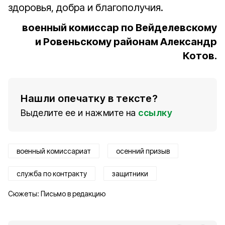
здоровья, добра и благополучия.
военный комиссар по Вейделевскому
и Ровеньскому районам Александр
Котов.
Нашли опечатку в тексте?
Выделите ее и нажмите на
ссылку
военный комиссариат
осенний призыв
служба по контракту
защитники
Сюжеты:
Письмо в редакцию