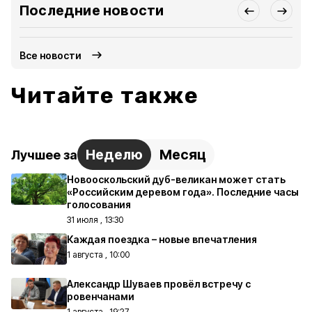
Последние новости
Все новости
Читайте также
Неделю
Месяц
Лучшее за
Новооскольский дуб-великан может стать
«Российским деревом года». Последние часы
голосования
31 июля , 13:30
Каждая поездка – новые впечатления
1 августа , 10:00
Александр Шуваев провёл встречу с
ровенчанами
1 августа , 19:27