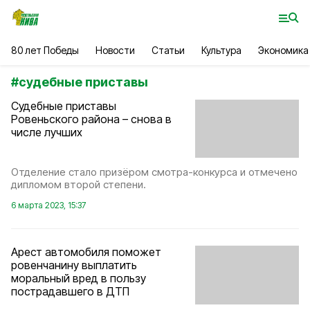
80 лет Победы
Новости
Статьи
Культура
Экономика
#
судебные приставы
Судебные приставы
Ровеньского района – снова в
числе лучших
Отделение стало призёром смотра-конкурса и отмечено
дипломом второй степени.
6 марта 2023, 15:37
Арест автомобиля поможет
ровенчанину выплатить
моральный вред в пользу
пострадавшего в ДТП