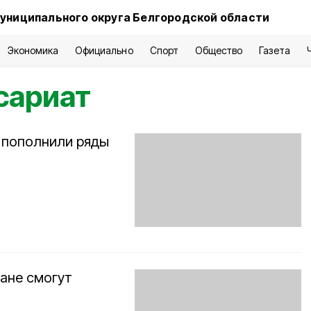
униципального округа Белгородской области
Экономика
Официально
Спорт
Общество
Газета
сариат
 пополнили ряды
ане смогут