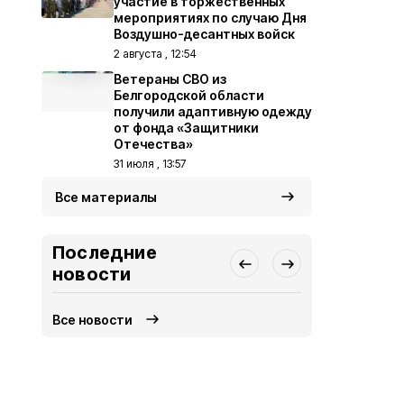
участие в торжественных
мероприятиях по случаю Дня
Воздушно-десантных войск
2 августа , 12:54
Ветераны СВО из
Белгородской области
получили адаптивную одежду
от фонда «Защитники
Отечества»
31 июля , 13:57
Все материалы
Последние
новости
Все новости