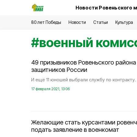
Новости Ровеньского м
80 лет Победы
Новости
Статьи
Культура
#
военный комис
49 призывников Ровеньского района
защитников России
И ещё 11 юношей выбрали службу по контракту.
17 февраля 2021, 13:06
Желающие стать курсантами ровенч
подать заявление в военкомат