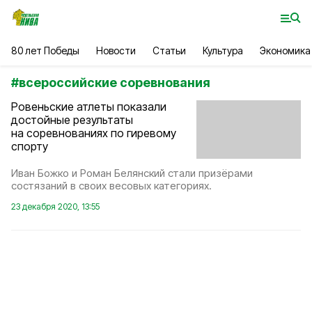
80 лет Победы
Новости
Статьи
Культура
Экономика
#
всероссийские соревнования
Ровеньские атлеты показали
достойные результаты
на соревнованиях по гиревому
спорту
Иван Божко и Роман Белянский стали призёрами
состязаний в своих весовых категориях.
23 декабря 2020, 13:55