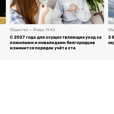
Общество
Вчера, 13:42
Об
С 2027 года для осуществляющих уход за
2 
пожилыми и инвалидами белгородцев
ок
изменится порядок учёта ста