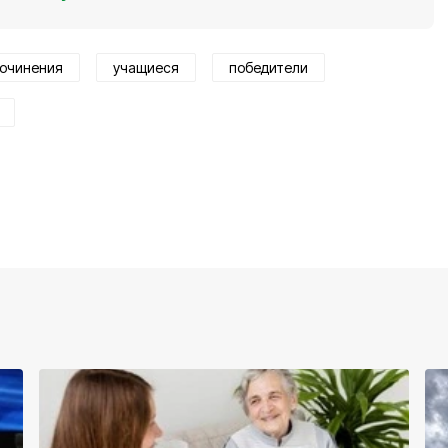
очинения
учащиеся
победители