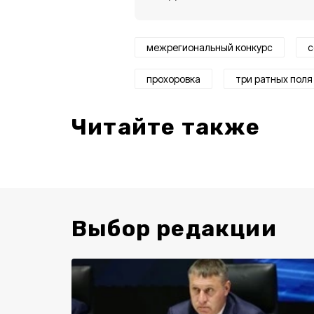
межрегиональный конкурс
с
прохоровка
три ратных поля
Читайте также
Выбор редакции