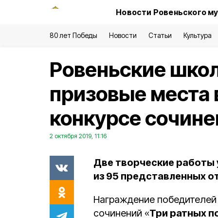
Новости Ровеньского му
80 лет Победы
Новости
Статьи
Культура
Ровеньские школ
призовые места
конкурсе сочине
2 октября 2019, 11:16
Две творческие работы 
из 95 представленных о
Награждение победителей 
сочинений «
Три ратных п