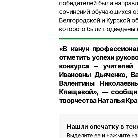
победителей были направл
сочинений обучающихся о
Белгородской и Курской об
которого были подведены 
«В канун профессиона
отметить успехи руков
конкурса – учителей
Ивановны Дьяченко
,
В
Валентины Николаевн
Клещевой
», — сообщ
творчества Наталья Кр
Нашли опечатку в тек
Выделите ее и нажмите на