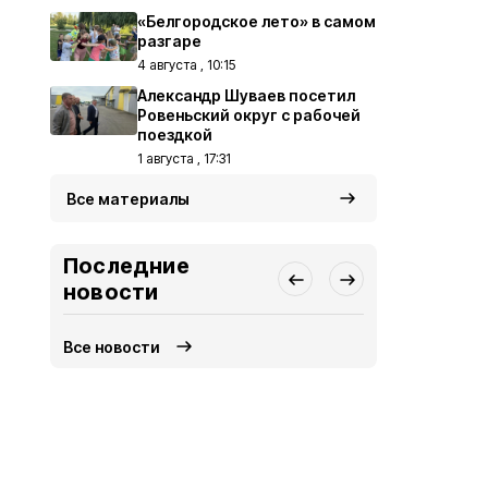
«Белгородское лето» в самом
разгаре
4 августа , 10:15
Александр Шуваев посетил
Ровеньский округ с рабочей
поездкой
1 августа , 17:31
Все материалы
Последние
новости
Все новости