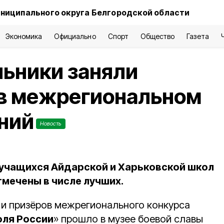
ниципального округа Белгородской области
Экономика
Официально
Спорт
Общество
Газета
ьники заняли
 в межрегиональном
ний
Новость
учащихся Айдарской и Харьковской школ
тмечены в числе лучших.
и призёров межрегионального конкурса
оля России
» прошло в музее боевой славы