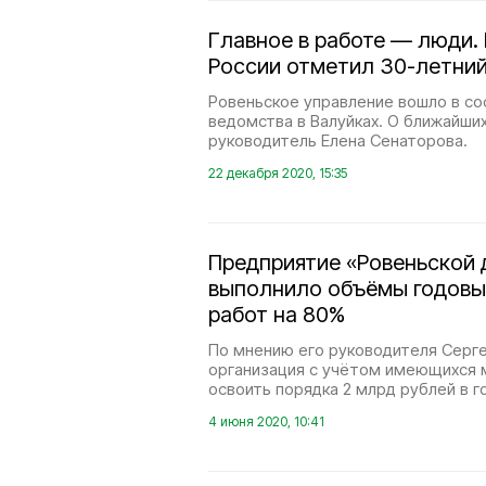
Главное в работе — люди.
России отметил 30-летни
Ровеньское управление вошло в с
ведомства в Валуйках. О ближайших
руководитель Елена Сенаторова.
22 декабря 2020, 15:35
Предприятие «Ровеньской
выполнило объёмы годовы
работ на 80%
По мнению его руководителя Серге
организация с учётом имеющихся 
освоить порядка 2 млрд рублей в г
4 июня 2020, 10:41