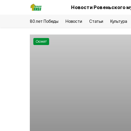
Новости Ровеньского м
80 лет Победы
Новости
Статьи
Культура
Сюжет