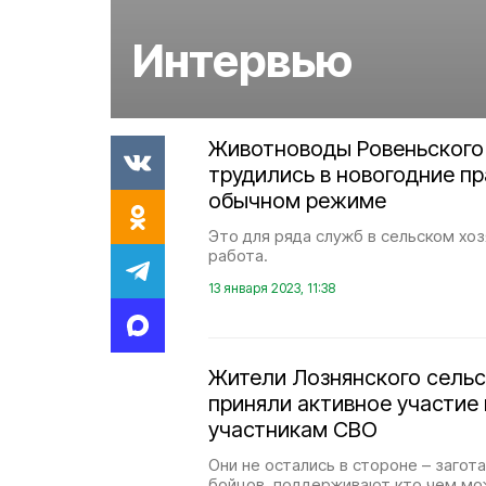
Интервью
Животноводы Ровеньского
трудились в новогодние пр
обычном режиме
Это для ряда служб в сельском хо
работа.
13 января 2023, 11:38
Жители Лознянского сельс
приняли активное участие
участникам СВО
Они не остались в стороне – загот
бойцов, поддерживают кто чем мо