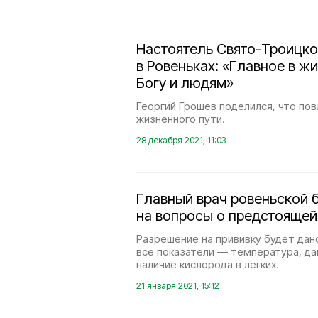
Настоятель Свято-Троицко
в Ровеньках: «Главное в 
Богу и людям»
Георгий Грошев поделился, что пов
жизненного пути.
28 декабря 2021, 11:03
Главный врач ровеньской 
на вопросы о предстоящей
Разрешение на прививку будет дано
все показатели — температура, да
наличие кислорода в лёгких.
21 января 2021, 15:12