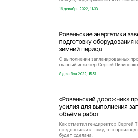
16 декабря 2022, 11:33
Ровеньские энергетики за
подготовку оборудования к
зимний период
О выполнении запланированных пр
главный инженер Сергей Пилипенко
8 декабря 2022, 15:51
«Ровеньский дорожник» п
усилия для выполнения за
объёма работ
Как отметил гендиректор Сергей Т
предпосылки к тому, что производ
будет сделана.