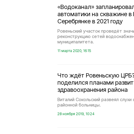
«Водоканал» запланировал
автоматики на скважине в
Серебрянке в 2021 году
Ровеньский участок проведёт зна
реконструкцию сетей водоснабжени
муниципалитета.
11 марта 2020, 16:15
Что ждёт Ровеньскую ЦРБ?
поделился планами развит
здравоохранения района
Виталий Сокольский развеял слухи
районной больницы.
28 ноября 2019, 10:24