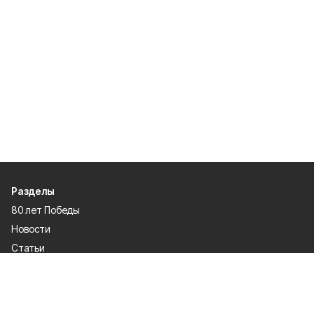
Разделы
80 лет Победы
Новости
Статьи
Культура
Экономика
Официально