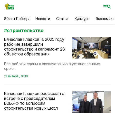
80 лет Победы
Новости
Статьи
Культура
Экономика
#
строительство
Вячеслав Гладков: в 2025 году
рабочие завершили
строительство и капремонт 28
объектов образования
Все работы сданы в эксплуатацию в установленные
сроки.
12 января , 16:19
Вячеслав Гладков рассказал о
встрече с председателем
ВЭБ.РФ по вопросам
строительства новых школ