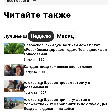
Все новости
Читайте также
Неделю
Месяц
Лучшее за
Новооскольский дуб-великан может стать
«Российским деревом года». Последние часы
голосования
31 июля , 13:30
Каждая поездка – новые впечатления
1 августа , 10:00
Александр Шуваев провёл встречу с
ровенчанами
1 августа , 19:27
Александр Шуваев принял участие в
торжественных мероприятиях по случаю Дня
Воздушно-десантных войск