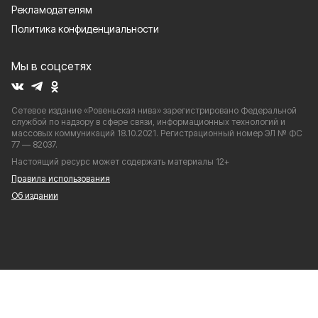
Рекламодателям
Политика конфиденциальности
Мы в соцсетях
Сетевое издание «Ровеньская нива» зарегистрировано Федеральной
службой по надзору в сфере связи, информационных технологий и
массовых коммуникаций 18.10.2021. Регистрационный номер ЭЛ № ФС
77 — 82037.
Настоящий ресурс может содержать материалы 12+
Правила использования
Об издании