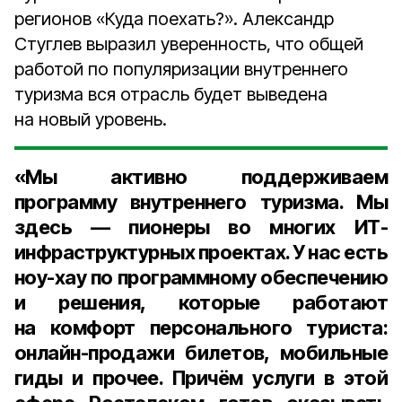
регионов «Куда поехать?». Александр
Стуглев выразил уверенность, что общей
работой по популяризации внутреннего
туризма вся отрасль будет выведена
на новый уровень.
«Мы активно поддерживаем
программу внутреннего туризма. Мы
здесь — пионеры во многих ИТ-
инфраструктурных проектах. У нас есть
ноу-хау по программному обеспечению
и решения, которые работают
на комфорт персонального туриста:
онлайн-продажи билетов, мобильные
гиды и прочее. Причём услуги в этой