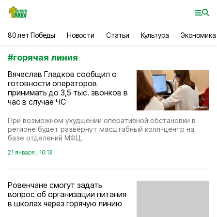
80 лет Победы
Новости
Статьи
Культура
Экономика
#
горячая линия
Вячеслав Гладков сообщил о
готовности операторов
принимать до 3,5 тыс. звонков в
час в случае ЧС
При возможном ухудшении оперативной обстановки в
регионе будет развёрнут масштабный колл-центр на
базе отделений МФЦ.
21 января , 10:13
Ровенчане смогут задать
вопрос об организации питания
в школах через горячую линию