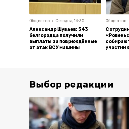
Общество
Сегодня, 14:30
Общество
Александр Шуваев: 543
Сотрудни
белгородца получили
«Ровеньс
выплаты за повреждённые
собирают
от атак ВСУ машины
участник
Выбор редакции