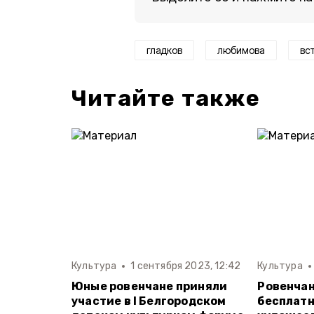
гладков
любимова
вс
Читайте также
Культура
1 сентября 2023, 12:42
Культура
Юные ровенчане приняли
Ровенчан
участие в I Белгородском
бесплатн