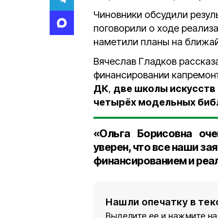
Чиновники обсудили резул
поговорили о ходе реализа
наметили планы на ближа
Вячеслав Гладков рассказа
финансировании капремонт
ДК
,
две школы искусств
четырёх модельных биб
«Ольга Борисовна оче
уверен, что все наши за
финансированием и реал
Нашли опечатку в тек
Выделите ее и нажмите на