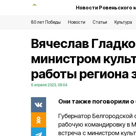
Новости Ровеньского 
80 лет Победы
Новости
Статьи
Культура
Вячеслав Гладко
министром куль
работы региона 
6 апреля 2023, 09:04
Они также поговорили о 
Губернатор Белгородской
рабочую командировку в Мо
встреча с министром куль