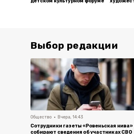
детском культурном форуме
художес
Выбор редакции
Общество
Вчера, 14:43
Сотрудники газеты «Ровеньская нива»
собирают сведения об участниках СВО