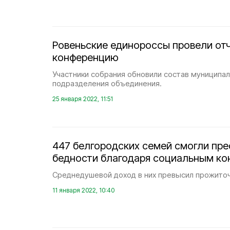
Ровеньские единороссы провели от
конференцию
Участники собрания обновили состав муниципа
подразделения объединения.
25 января 2022, 11:51
447 белгородских семей смогли пре
бедности благодаря социальным ко
Среднедушевой доход в них превысил прожито
11 января 2022, 10:40