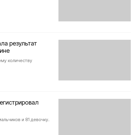
ла результат
кине
ему количеству
регистрировал
альчиков и 81 девочку.