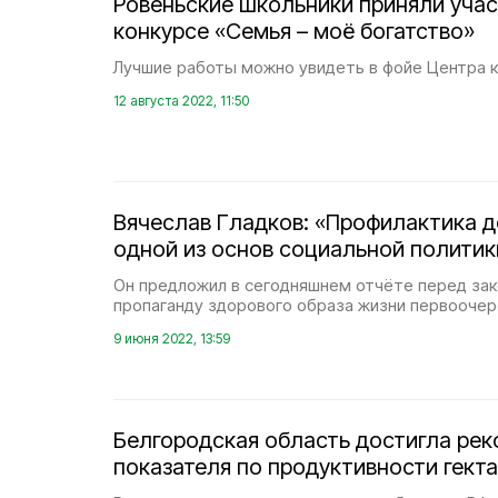
Ровеньские школьники приняли учас
конкурсе «Семья – моё богатство»
Лучшие работы можно увидеть в фойе Центра к
12 августа 2022, 11:50
Вячеслав Гладков: «Профилактика 
одной из основ социальной политик
Он предложил в сегодняшнем отчёте перед за
пропаганду здорового образа жизни первоочер
9 июня 2022, 13:59
Белгородская область достигла рек
показателя по продуктивности гект