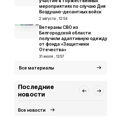
участие в торжественных
мероприятиях по случаю Дня
Воздушно-десантных войск
2 августа , 12:54
Ветераны СВО из
Белгородской области
получили адаптивную одежду
от фонда «Защитники
Отечества»
31 июля , 13:57
Все материалы
Последние
новости
Все новости