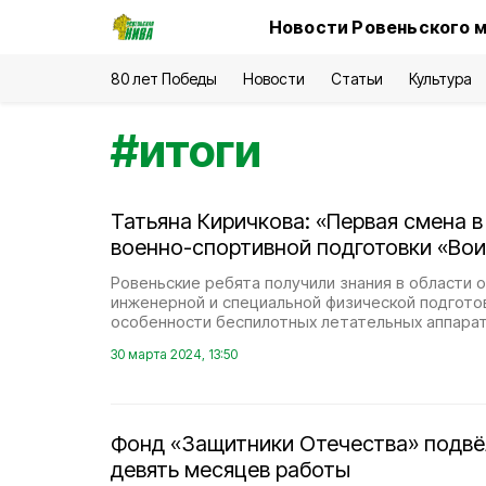
Новости Ровеньского м
80 лет Победы
Новости
Статьи
Культура
#
итоги
Татьяна Киричкова: «Первая смена в
военно-спортивной подготовки «Вои
Ровеньские ребята получили знания в области о
инженерной и специальной физической подготов
особенности беспилотных летательных аппарат
30 марта 2024, 13:50
Фонд «Защитники Отечества» подвёл
девять месяцев работы