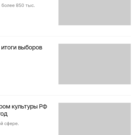
 более 850 тыс.
 итоги выборов
ром культуры РФ
год
ой сфере.