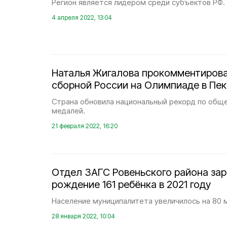
Регион является лидером среди субъектов РФ.
4 апреля 2022, 13:04
Наталья Жигалова прокомментирова
сборной России на Олимпиаде в Пе
Страна обновила национальный рекорд по общ
медалей.
21 февраля 2022, 16:20
Отдел ЗАГС Ровеньского района за
рождение 161 ребёнка в 2021 году
Население муниципалитета увеличилось на 80 м
28 января 2022, 10:04