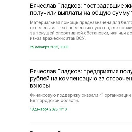
Вячеслав Гладков: пострадавшие ж
получили выплаты на общую сумму 1
Материальная помощь предназначена для белг
отселены из тех населённых пунктов, где прож
за текущей оперативной обстановки, или чьи 
из-за вражеских атак ВСУ.
29 декабря 2025, 10:08
Вячеслав Гладков: предприятия пол
рублей на компенсацию за отсроче
взносы
Финансовую поддержку оказали 41 организации 
Белгородской области.
18 декабря 2025, 11:10