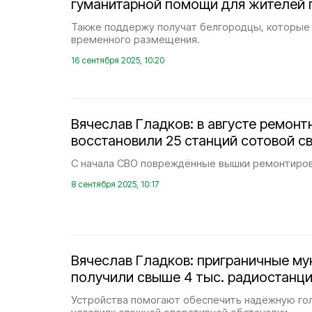
гуманитарной помощи для жителей 
Также поддержу получат белгородцы, которые 
временного размещения.
16 сентября 2025, 10:20
Вячеслав Гладков: в августе ремон
восстановили 25 станций сотовой св
С начала СВО повреждённые вышки ремонтиров
8 сентября 2025, 10:17
Вячеслав Гладков: приграничные м
получили свыше 4 тыс. радиостанци
Устройства помогают обеспечить надёжную го