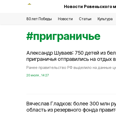
Новости Ровеньского м
80 лет Победы
Новости
Статьи
Культура
#
приграничье
Александр Шуваев: 750 детей из бе
приграничья отправились на отдых в
Ранее правительство РФ выделило на данные це
20 июля , 14:27
Вячеслав Гладков: более 300 млн р
область из резервного фонда прави