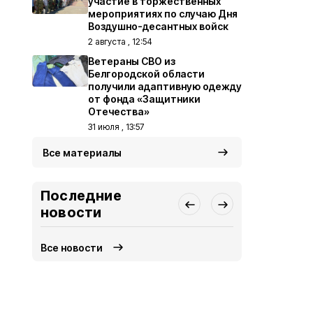
участие в торжественных
мероприятиях по случаю Дня
Воздушно-десантных войск
2 августа , 12:54
Ветераны СВО из
Белгородской области
получили адаптивную одежду
от фонда «Защитники
Отечества»
31 июля , 13:57
Все материалы
Последние
новости
Все новости