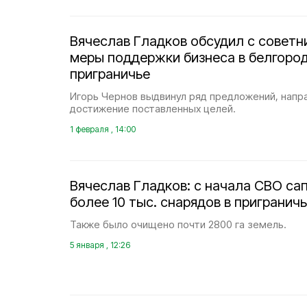
Вячеслав Гладков обсудил с советн
меры поддержки бизнеса в белгоро
приграничье
Игорь Чернов выдвинул ряд предложений, напр
достижение поставленных целей.
1 февраля , 14:00
Вячеслав Гладков: с начала СВО са
более 10 тыс. снарядов в пригранич
Также было очищено почти 2800 га земель.
5 января , 12:26