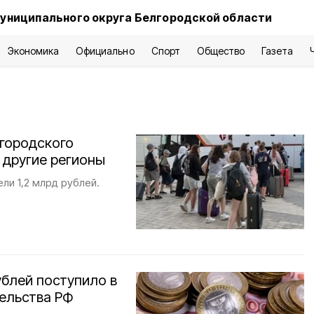
униципального округа Белгородской области
Экономика
Официально
Спорт
Общество
Газета
лгородского
 другие регионы
ли 1,2 млрд рублей.
ублей поступило в
тельства РФ