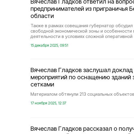
Вячеслав Гладков ответил на вопро
предпринимателей из приграничья 
области
Также в рамках совещания губернатор обсудил
свободной экономической зоны и особенности
деятельности в условиях сложной оперативной 
15 декабря 2025, 09:51
Вячеслав Гладков заслушал доклад
мероприятий по оснащению зданий
сетками
Материалом обтянули 213 социальных объектов
17 ноября 2025, 12:37
Вячеслав Гладков рассказал о полу