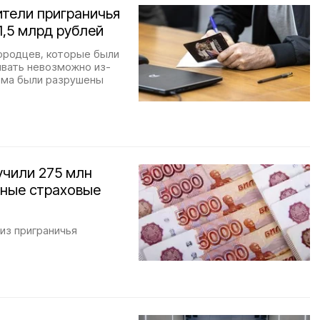
ители приграничья
,5 млрд рублей
ородцев, которые были
ивать невозможно из-
дома были разрушены
учили 275 млн
нные страховые
из приграничья