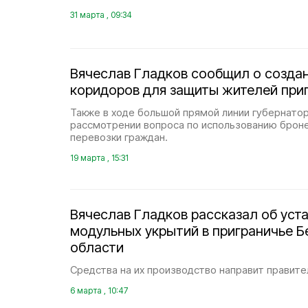
31 марта , 09:34
Вячеслав Гладков сообщил о созда
коридоров для защиты жителей при
Также в ходе большой прямой линии губернатор
рассмотрении вопроса по использованию брон
перевозки граждан.
19 марта , 15:31
Вячеслав Гладков рассказал об уст
модульных укрытий в приграничье 
области
Средства на их производство направит правите
6 марта , 10:47